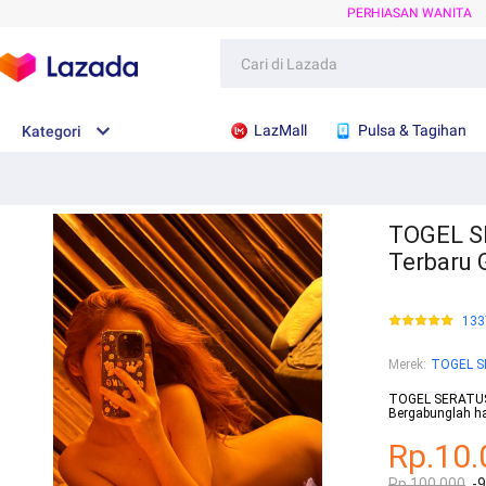
PERHIASAN WANITA
LazMall
Pulsa & Tagihan
Kategori
TOGEL SE
Terbaru
133
Merek
:
TOGEL 
TOGEL SERATUS a
Bergabunglah ha
Rp.10.
Rp.100.000
-