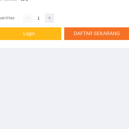
uantitas
Login
DAFTAR SEKARANG