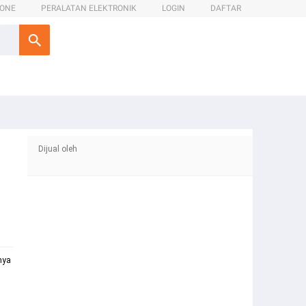
ONE
PERALATAN ELEKTRONIK
LOGIN
DAFTAR
Dijual oleh
nya